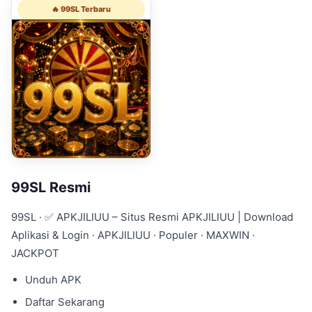
🔥 99SL Terbaru
99SL Resmi
99SL · ✅ APKJILIUU – Situs Resmi APKJILIUU | Download
Aplikasi & Login · APKJILIUU · Populer · MAXWIN ·
JACKPOT
Unduh APK
Daftar Sekarang