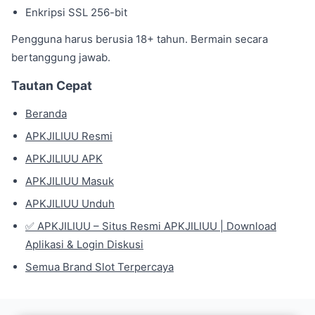
Enkripsi SSL 256-bit
Pengguna harus berusia 18+ tahun. Bermain secara
bertanggung jawab.
Tautan Cepat
Beranda
APKJILIUU Resmi
APKJILIUU APK
APKJILIUU Masuk
APKJILIUU Unduh
✅ APKJILIUU – Situs Resmi APKJILIUU | Download
Aplikasi & Login Diskusi
Semua Brand Slot Terpercaya