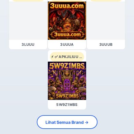
3LUUU
3UUUA
3UUUB
⚡ ✅ APKJILIUU - Situs Resmi APKJILIUU | Download Aplikasi & Login JACKPOT
5W9Z1MBS
Lihat Semua Brand →