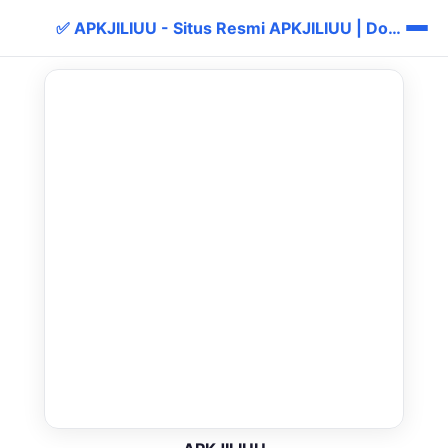
✅ APKJILIUU - Situs Resmi APKJILIUU | Download Aplikasi & Login