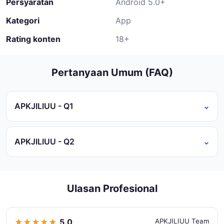
Persyaratan
Android 5.0+
Kategori
App
Rating konten
18+
Pertanyaan Umum (FAQ)
APKJILIUU - Q1
APKJILIUU - Q2
Ulasan Profesional
★
★
★
★
★
5.0
APKJILIUU Team