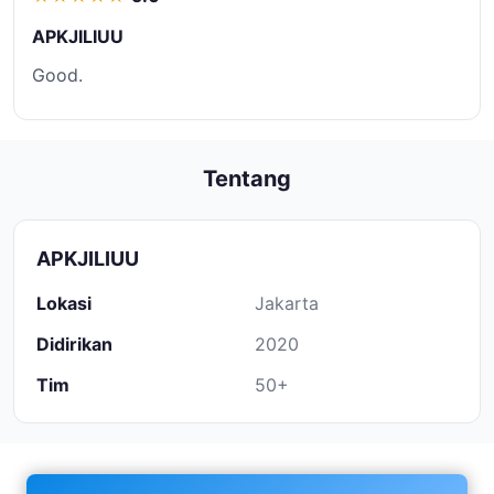
APKJILIUU
Good.
Tentang
APKJILIUU
Lokasi
Jakarta
Didirikan
2020
Tim
50+